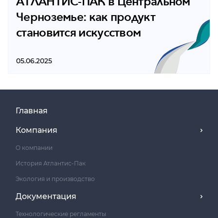
АТЛАНТИС-ПАК в Центральном
Черноземье: как продукт
становится искусством
05.06.2025
Главная
Компания
О компании
История Атлантис-Пак
Экология и производство
Документация
Технологические регламенты