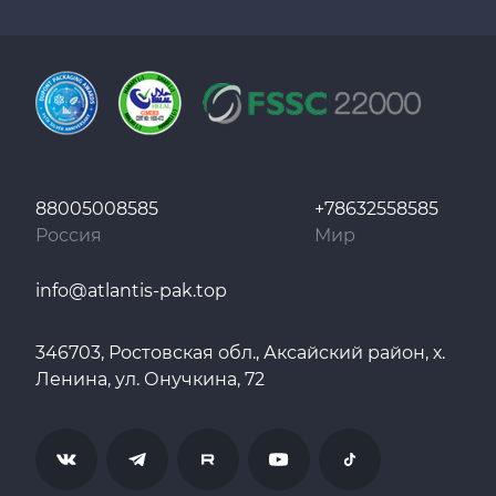
88005008585
+78632558585
Россия
Мир
info@atlantis-pak.top
346703, Ростовская обл., Аксайский район, х.
Ленина, ул. Онучкина, 72