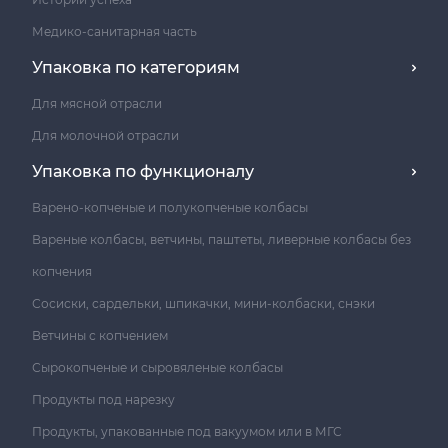
Медико-санитарная часть
Упаковка по категориям
Для мясной отрасли
Для молочной отрасли
Упаковка по функционалу
Варено-копченые и полукопченые колбасы
Вареные колбасы, ветчины, паштеты, ливерные колбасы без
копчения
Сосиски, сардельки, шпикачки, мини-колбаски, снэки
Ветчины с копчением
Сырокопченые и сыровяленые колбасы
Продукты под нарезку
Продукты, упакованные под вакуумом или в МГС