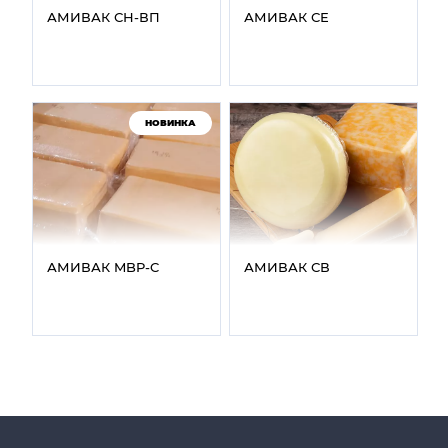
АМИВАК СН‑ВП
АМИВАК СЕ
НОВИНКА
АМИВАК MBP‑C
АМИВАК СВ