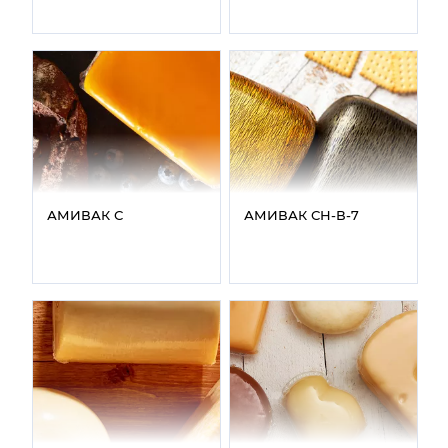
АМИВАК С
АМИВАК СН‑В‑7