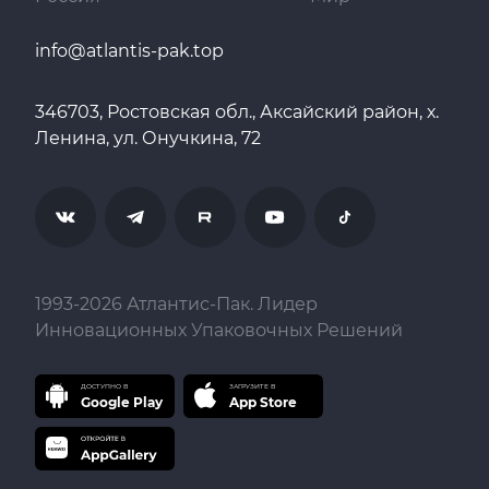
info@atlantis-pak.top
346703, Ростовская обл., Аксайский район, х.
Ленина, ул. Онучкина, 72
1993-
2026
Атлантис-Пак. Лидер
Инновационных Упаковочных Решений