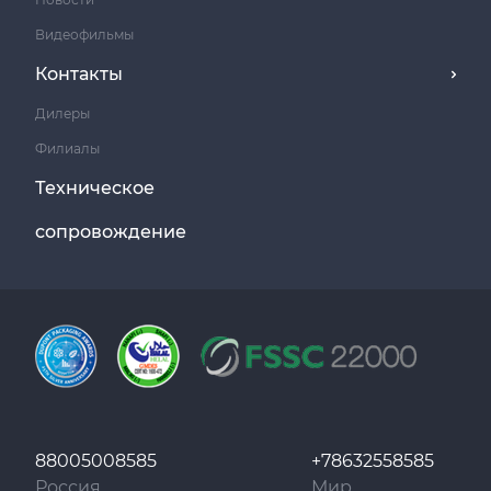
Видеофильмы
Контакты
Дилеры
Филиалы
Техническое
сопровождение
88005008585
+78632558585
Россия
Мир