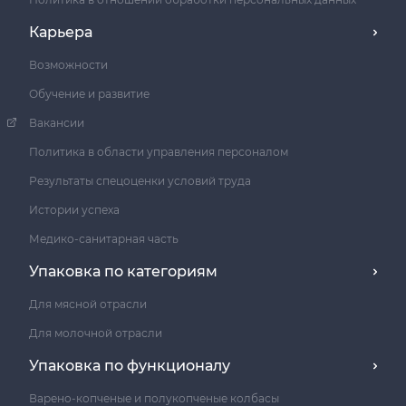
Карьера
Возможности
Обучение и развитие
Вакансии
Политика в области управления персоналом
Результаты спецоценки условий труда
Истории успеха
Медико-санитарная часть
Упаковка по категориям
Для мясной отрасли
Для молочной отрасли
Упаковка по функционалу
Варено-копченые и полукопченые колбасы