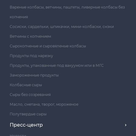
Вареные колбасы, ветчины, паштеты, ливерные колбасы без
копчения
Сосиски, сардельки, шпикачки, мини-колбаски, снэки
Ветчины с копчением
Сырокопченые и сыровяленые колбасы
Продукты под нарезку
Продукты, упакованные под вакуумом или в МГС
Замороженные продукты
Колбасные сыры
Сыры без созревания
Масло, сметана, творог, мороженое
Полутвердые сыры
Пресс-центр
Новости