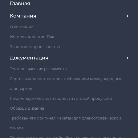
Главная
Компания
О компании
История Атлантис-Пак
Экология и производство
Документация
Технологические регламенты
Сертификаты соответствия требованиям международных
стандартов
Рекомендуемые сроки годности готовой продукции
Образцы дизайна
Требования к оригинал макетам для флексографической
печати
Политика в отношении обработки персональных данных