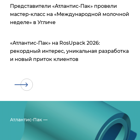
Представители «Атлантис-Пак» провели
мастер-класс на «Международной молочной
неделе» в Угличе
«Атлантис-Пак» на RosUpack 2026:
рекордный интерес, уникальная разработка
и новый приток клиентов
Атлантис-Пак —