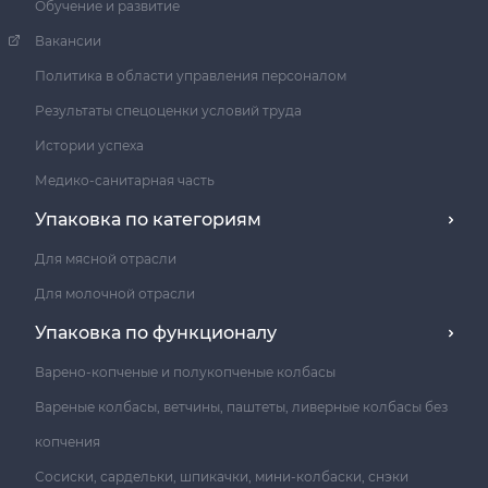
Обучение и развитие
Вакансии
Политика в области управления персоналом
Результаты спецоценки условий труда
Истории успеха
Медико-санитарная часть
Упаковка по категориям
Для мясной отрасли
Для молочной отрасли
Упаковка по функционалу
Варено-копченые и полукопченые колбасы
Вареные колбасы, ветчины, паштеты, ливерные колбасы без
копчения
Сосиски, сардельки, шпикачки, мини-колбаски, снэки