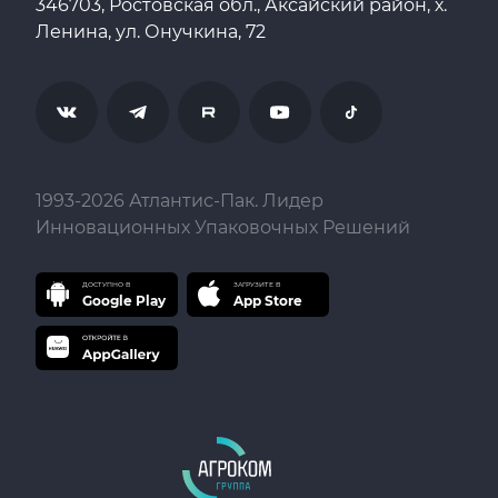
346703, Ростовская обл., Аксайский район, х.
Ленина, ул. Онучкина, 72
1993-
2026
Атлантис-Пак. Лидер
Инновационных Упаковочных Решений