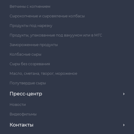
Ветчины с копчением
Сырокопченые и сыровяленые колбасы
Продукты под нарезку
Продукты, упакованные под вакуумом или в МГС
Замороженные продукты
Колбасные сыры
Сыры без созревания
Масло, сметана, творог, мороженое
Полутвердые сыры
Пресс-центр
Новости
Видеофильмы
Контакты