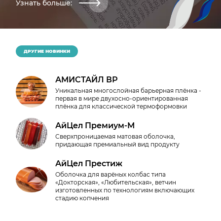
Узнать больше:
ДРУГИЕ НОВИНКИ
АМИСТАЙЛ ВР
Уникальная многослойная барьерная плёнка -
первая в мире двухосно-ориентированная
плёнка для классической термоформовки
АйЦел Премиум‑М
Сверхпроницаемая матовая оболочка,
придающая премиальный вид продукту
АйЦел Престиж
Оболочка для варёных колбас типа
«Докторская», «Любительская», ветчин
изготовленных по технологиям включающих
стадию копчения