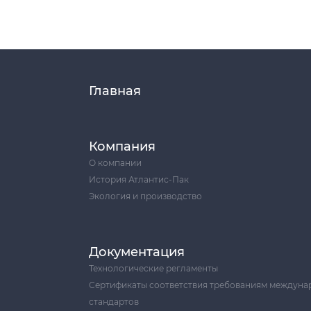
Главная
Компания
О компании
История Атлантис-Пак
Экология и производство
Документация
Технологические регламенты
Сертификаты соответствия требованиям междуна
стандартов