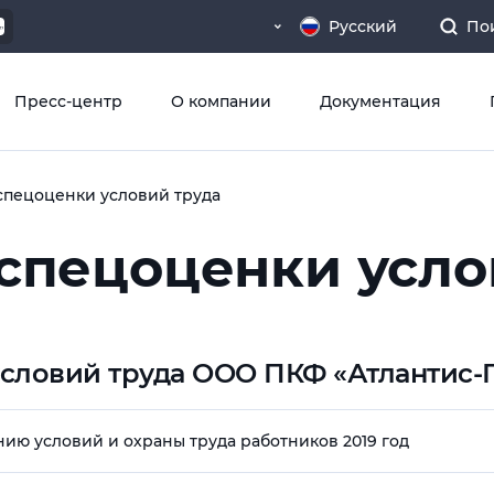
Русский
По
Пресс-центр
О компании
Документация
спецоценки условий труда
 спецоценки усло
условий труда ООО ПКФ «Атлантис-
ю условий и охраны труда работников 2019 год