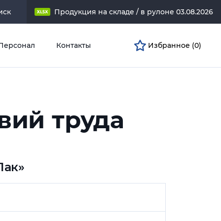
иск
Продукция на складе / в рулоне 03.08.2026
Персонал
Контакты
Избранное (
0
)
вий труда
Пак»