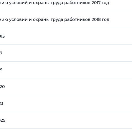
ю условий и охраны труда работников 2017 год
ю условий и охраны труда работников 2018 год
015
17
19
020
23
025