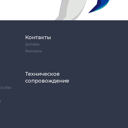
Контакты
Дилеры
Филиалы
Техническое
сопровождение
сы без
и