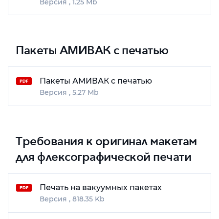
1.25 Mb
Пакеты АМИВАК с печатью
Пакеты АМИВАК с печатью
5.27 Mb
Требования к оригинал макетам
для флексографической печати
Печать на вакуумных пакетах
818.35 Kb