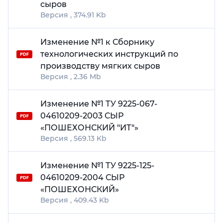
сыров
374.91 Kb
Изменение №1 к Сборнику
технологических инструкций по
производству мягких сыров
2.36 Mb
Изменение №1 ТУ 9225-067-
04610209-2003 СЫР
«ПОШЕХОНСКИЙ "ИТ"»
569.13 Kb
Изменение №1 ТУ 9225-125-
04610209-2004 СЫР
«ПОШЕХОНСКИЙ»
409.43 Kb