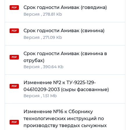
Срок годности Амивак (говядина)
278.81 Kb
Срок годности Амивак (свинина)
271.09 Kb
Срок годности Амивак (свинина в
отрубах)
390.64 Kb
Изменение №2 к ТУ-9225-129-
04610209-2003 (сыры фасованные)
1.51 Mb
Изменение №16 к Сборнику
технологических инструкций по
производству твердых сычужных