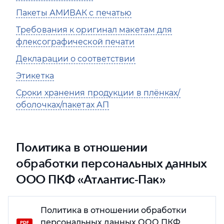
Пакеты АМИВАК с печатью
Требования к оригинал макетам для
флексографической печати
Декларации о соответствии
Этикетка
Сроки хранения продукции в плёнках/
оболочках/пакетах АП
Процедура рассмотрения претензий
Ссылки на приложения
Политика в отношении
Технологические регламенты
обработки персональных данных
ООО ПКФ «Атлантис-Пак»
Политика в отношении обработки
персональных данных ООО ПКФ