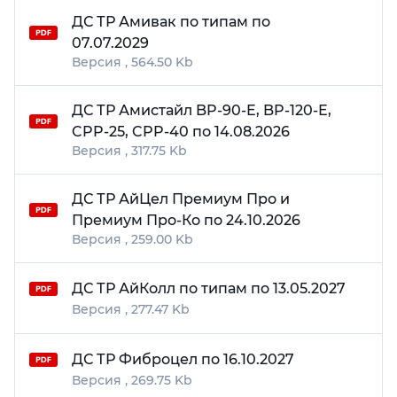
ДС ТР Амивак по типам по
07.07.2029
564.50 Kb
ДС ТР Амистайл BP-90-E, BP-120-E,
CPP-25, CPP-40 по 14.08.2026
317.75 Kb
ДС ТР АйЦел Премиум Про и
Премиум Про-Ко по 24.10.2026
259.00 Kb
ДС ТР АйКолл по типам по 13.05.2027
277.47 Kb
ДС ТР Фиброцел по 16.10.2027
269.75 Kb