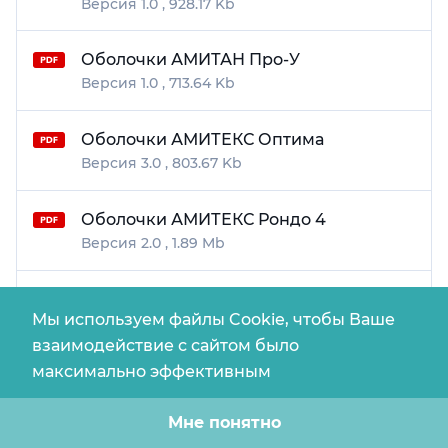
1.0
928.17 Kb
Оболочки АМИТАН Про-У
1.0
713.64 Kb
Оболочки АМИТЕКС Оптима
3.0
803.67 Kb
Оболочки АМИТЕКС Рондо 4
2.0
1.89 Mb
Оболочки АМИТЕКС Элита-С
Мы используем файлы Cookie, чтобы Ваше
3.0
852.78 Kb
взаимодействие с сайтом было
максимально эффективным
Мне понятно