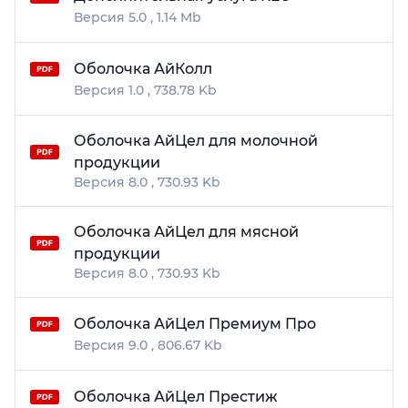
5.0
1.14 Mb
Оболочка АйКолл
1.0
738.78 Kb
Оболочка АйЦел для молочной
продукции
8.0
730.93 Kb
Оболочка АйЦел для мясной
продукции
8.0
730.93 Kb
Оболочка АйЦел Премиум Про
9.0
806.67 Kb
Оболочка АйЦел Престиж