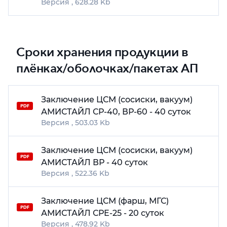
628.28 Kb
Сроки хранения продукции в
плёнках/оболочках/пакетах АП
Заключение ЦСМ (сосиски, вакуум)
АМИСТАЙЛ СР-40, ВР-60 - 40 суток
503.03 Kb
Заключение ЦСМ (сосиски, вакуум)
АМИСТАЙЛ ВР - 40 суток
522.36 Kb
Заключение ЦСМ (фарш, МГС)
АМИСТАЙЛ СРЕ-25 - 20 суток
478.92 Kb