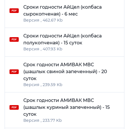
Сроки годности АйЦел (колбаса
сырокопченая) - 6 мес
462.67 Kb
Сроки годности АйЦел (колбаса
полукопченая) - 15 суток
407.93 Kb
Срок годности АМИВАК МВС
(шашлык свиной запеченный) - 20
суток
239.59 Kb
Срок годности АМИВАК МВС
(шашлык куриный запеченный) - 15
суток
233.77 Kb