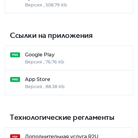
508.79 Kb
Ссылки на приложения
Google Play
76.76 Kb
App Store
88.38 Kb
Технологические регламенты
Дополнительная услуга R2U