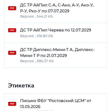
ДС ТР АйПил С-А, С-Ако, А-У, Ако-У,
Р-У, Рко-У по 07.07.2029
544.21 Kb
ДС ТР АйПил Черева по 12.07.2029
516.80 Kb
ДС ТР Диплекс-Мини-Т А, Диплекс-
Мини-Т Р по 21.07.2029
586.37 Kb
Этикетка
Письмо ФБУ "Ростовский ЦСМ" от
13.05.2026