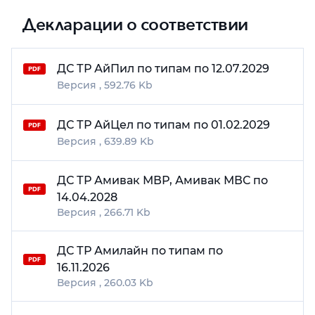
Декларации о соответствии
ДС ТР АйПил по типам по 12.07.2029
592.76 Kb
ДС ТР АйЦел по типам по 01.02.2029
639.89 Kb
ДС ТР Амивак МВР, Амивак МВС по
14.04.2028
266.71 Kb
ДС ТР Амилайн по типам по
16.11.2026
260.03 Kb