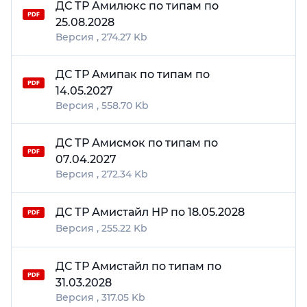
ДС ТР Амилюкс по типам по
25.08.2028
274.27 Kb
ДС ТР Амипак по типам по
14.05.2027
558.70 Kb
ДС ТР Амисмок по типам по
07.04.2027
272.34 Kb
ДС ТР Амистайл НР по 18.05.2028
255.22 Kb
ДС ТР Амистайл по типам по
31.03.2028
317.05 Kb