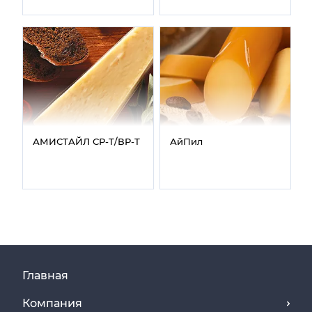
АМИСТАЙЛ СР‑Т/ВР‑Т
АйПил
Главная
Компания