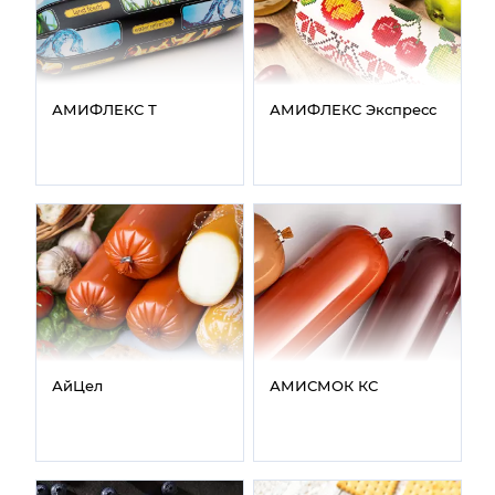
АМИФЛЕКС Т
АМИФЛЕКС Экспресс
АйЦел
АМИСМОК КС