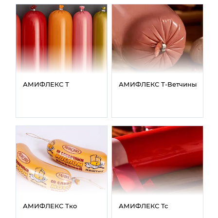
АМИФЛЕКС Т
АМИФЛЕКС Т‑Ветчины
АМИФЛЕКС Тко
АМИФЛЕКС Тс