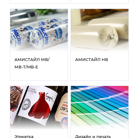
АМИСТАЙЛ МВ/
АМИСТАЙЛ НВ
МВ‑Т/MB‑E
Этикетка
Дизайн и печать