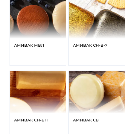
АМИВАК МВЛ
АМИВАК СН‑В‑7
АМИВАК СН‑ВП
АМИВАК СВ