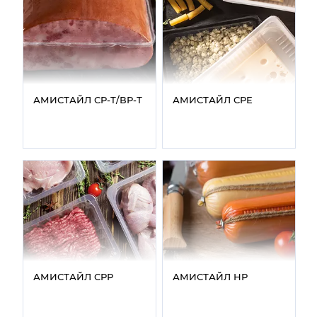
АМИСТАЙЛ СР‑Т/ВР‑Т
АМИСТАЙЛ СРЕ
АМИСТАЙЛ СРР
АМИСТАЙЛ НР