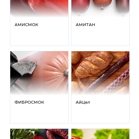
АМИСМОК
АМИТАН
ФИБРОСМОК
АйЦел