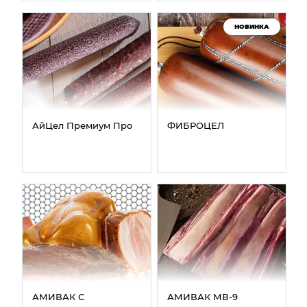
НОВИНКА
АйЦел Премиум Про
ФИБРОЦЕЛ
АМИВАК С
АМИВАК МВ‑9