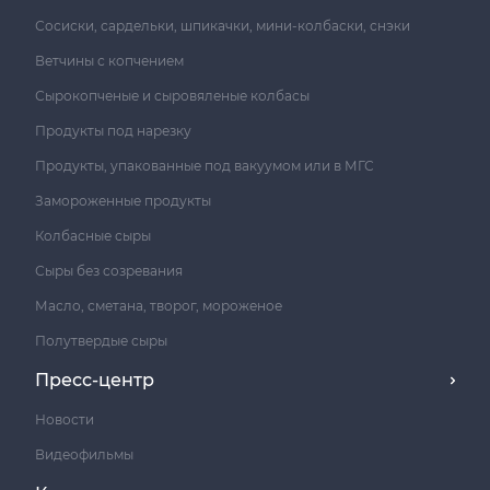
Сосиски, сардельки, шпикачки, мини-колбаски, снэки
Ветчины с копчением
Сырокопченые и сыровяленые колбасы
Продукты под нарезку
Продукты, упакованные под вакуумом или в МГС
Замороженные продукты
Колбасные сыры
Сыры без созревания
Масло, сметана, творог, мороженое
Полутвердые сыры
Пресс-центр
Новости
Видеофильмы