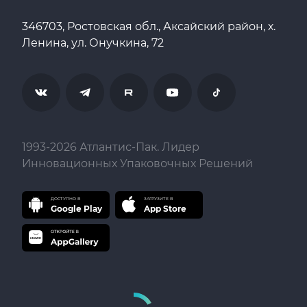
346703, Ростовская обл., Аксайский район, х.
Ленина, ул. Онучкина, 72
1993-
2026
Атлантис-Пак. Лидер
Инновационных Упаковочных Решений