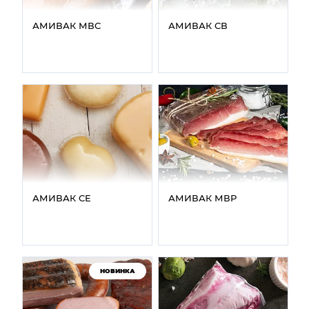
АМИВАК МВС
АМИВАК СВ
АМИВАК СЕ
АМИВАК МВР
НОВИНКА