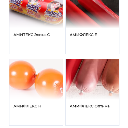
АМИТЕКС Элита‑С
АМИФЛЕКС Е
АМИФЛЕКС Н
АМИФЛЕКС Оптима