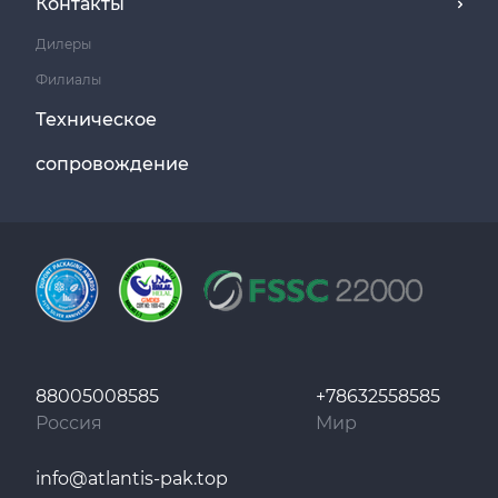
Контакты
Дилеры
Филиалы
Техническое
сопровождение
88005008585
+78632558585
Россия
Мир
info@atlantis-pak.top