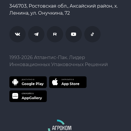
346703, Ростовская обл., Аксайский район, х.
Ленина, ул. Онучкина, 72
1993-
2026
Атлантис-Пак. Лидер
Инновационных Упаковочных Решений