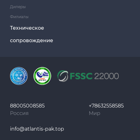
Дилеры
Филиалы
Техническое
сопровождение
88005008585
+78632558585
Россия
Мир
info@atlantis-pak.top