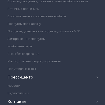
Сосиски, сардельки, шпикачки, мини-колбаски, снэки
Ветчины с копчением
Сырокопченые и сыровяленые колбасы
Продукты под нарезку
Продукты, упакованные под вакуумом или в МГС
Замороженные продукты
Колбасные сыры
Сыры без созревания
Масло, сметана, творог, мороженое
Полутвердые сыры
Пресс-центр
Новости
Видеофильмы
Контакты